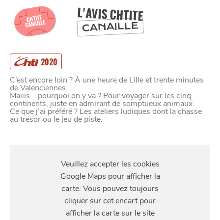
L'AVIS CHTITE
CHTITE
CANAILLE
CANAILLE
2020
C’est encore loin ? À une heure de Lille et trente minutes
de Valenciennes.
Maiiis... pourquoi on y va ? Pour voyager sur les cinq
continents, juste en admirant de somptueux animaux.
Ce que j’ai préféré ? Les ateliers ludiques dont la chasse
au trésor ou le jeu de piste.
S'Y
RENDRE
Rue du Parc, 59600 Maubeuge