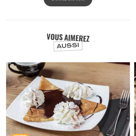
VOUS AIMEREZ
AUSSI
NUIT
la
SORTIR