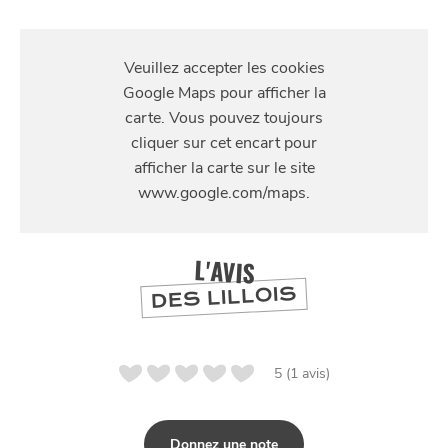
S'Y
RENDRE
84 rue de Trévise
L'AVIS
DES LILLOIS
5 (1 avis)
Donnez une note