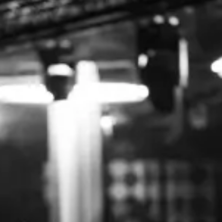
Paramètres de
confidentialité
Afin de faciliter votre navigation et de vous
apporter le meilleur service possible, nous utilisons
des cookies pour améliorer le site aux besoins des
visiteurs, notamment selon la fréquentation.
Nos politique de confidentialité