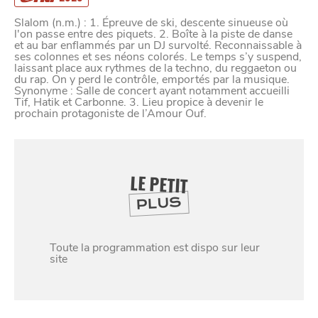
Slalom (n.m.) : 1. Épreuve de ski, descente sinueuse où
l'on passe entre des piquets. 2. Boîte à la piste de danse
et au bar enflammés par un DJ survolté. Reconnaissable à
ses colonnes et ses néons colorés. Le temps s’y suspend,
laissant place aux rythmes de la techno, du reggaeton ou
du rap. On y perd le contrôle, emportés par la musique.
Synonyme : Salle de concert ayant notamment accueilli
Tif, Hatik et Carbonne. 3. Lieu propice à devenir le
prochain protagoniste de l’Amour Ouf.
LE PETIT
PLUS
SE
Toute la programmation est dispo sur leur
DIVERTIR
site