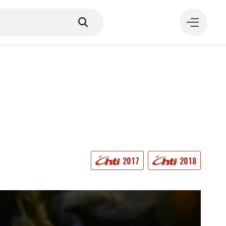
MANGER
2017
2018