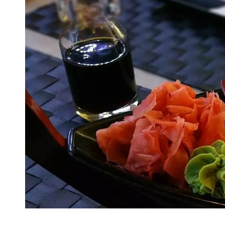
VIVRE
Le Chti