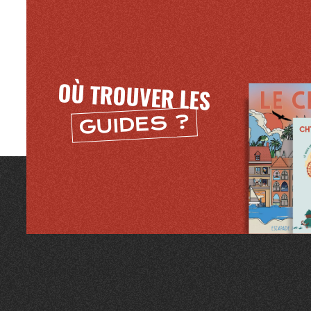
OÙ TROUVER LES
GUIDES ?