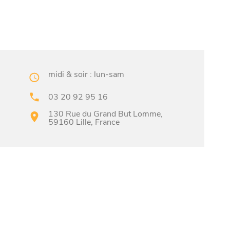
midi & soir : lun-sam
03 20 92 95 16
130 Rue du Grand But Lomme,
59160 Lille, France