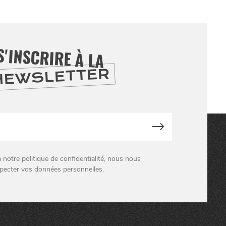
S'INSCRIRE À LA
NEWSLETTER
otre politique de confidentialité, nous nous
pecter vos données personnelles.