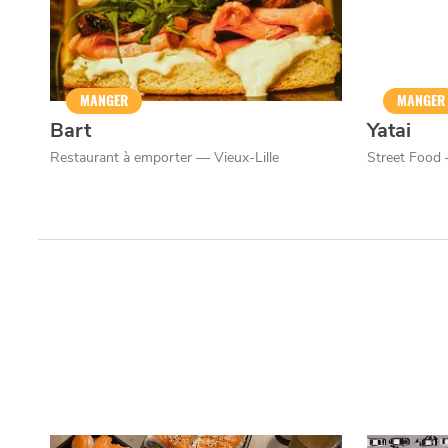
MANGER
MANGER
Bart
Yatai
Restaurant à emporter — Vieux-Lille
Street Foo