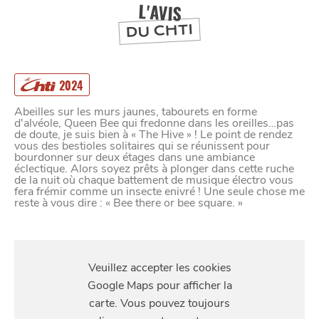
DEPUIS
1973
L'AVIS
DU CHTI
2024
Abeilles sur les murs jaunes, tabourets en forme
d'alvéole, Queen Bee qui fredonne dans les oreilles…pas
de doute, je suis bien à « The Hive » ! Le point de rendez
vous des bestioles solitaires qui se réunissent pour
bourdonner sur deux étages dans une ambiance
éclectique. Alors soyez prêts à plonger dans cette ruche
de la nuit où chaque battement de musique électro vous
fera frémir comme un insecte enivré ! Une seule chose me
reste à vous dire : « Bee there or bee square. »
S'Y
RENDRE