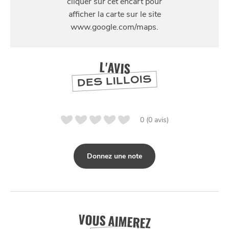
51 rue de Puebla
SE
DIVERTIR
L'AVIS
DES LILLOIS
0 (0 avis)
Donnez une note
VOUS AIMEREZ