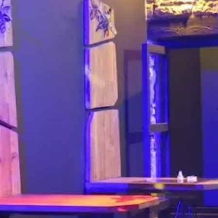
Paramètres de
confidentialité
Afin de faciliter votre navigation et de vous
apporter le meilleur service possible, nous utilisons
des cookies pour améliorer le site aux besoins des
visiteurs, notamment selon la fréquentation.
Nos politique de confidentialité