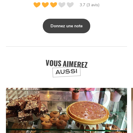
3.7 (3 avis)
Donnez une note
VOUS AIMEREZ
AUSSI
NUIT
la
SORTIR