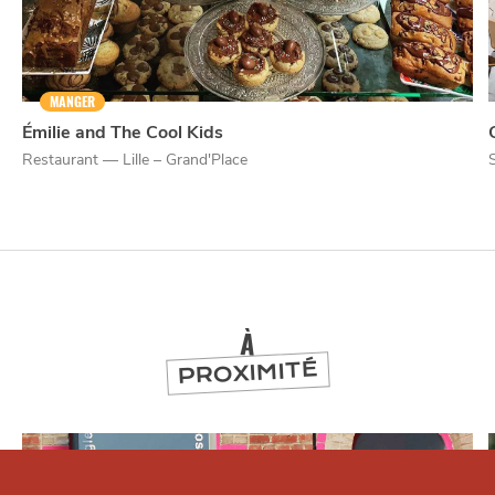
MANGER
Émilie and The Cool Kids
Restaurant — Lille – Grand'Place
À
PROXIMITÉ
Offre carte chti
Qui sommes-nous ?