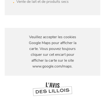
Vente de lait et de produits secs
S'Y
RENDRE
140 Rue de Roubaix, 59420 Mouvaux, France
L'AVIS
DES LILLOIS