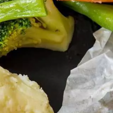
Paramètres de
confidentialité
Afin de faciliter votre navigation et de vous
apporter le meilleur service possible, nous utilisons
des cookies pour améliorer le site aux besoins des
visiteurs, notamment selon la fréquentation.
Nos politique de confidentialité