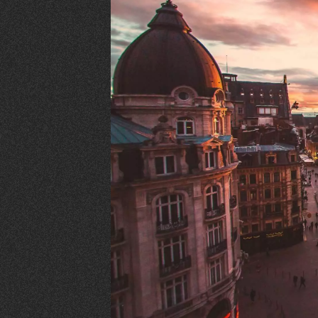
VIVRE
Le Chti