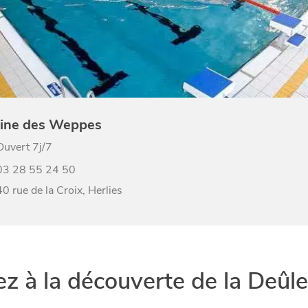
cine des Weppes
Ouvert 7j/7
03 28 55 24 50
40 rue de la Croix, Herlies
ez à la découverte de la Deûle