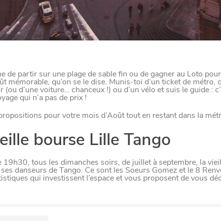
ne de partir sur une plage de sable fin ou de gagner au Loto pou
t mémorable, qu’on se le dise. Munis-toi d’un ticket de métro, d
 (ou d’une voiture… chanceux !) ou d’un vélo et suis le guide : c’
yage qui n’a pas de prix !
propositions pour votre mois d’Août tout en restant dans la métr
eille bourse Lille Tango
e 19h30, tous les dimanches soirs, de juillet à septembre, la viei
 ses danseurs de Tango. Ce sont les Soeurs Gomez et le 8 Renv
rtistiques qui investissent l’espace et vous proposent de vous dé