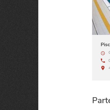
Pis
Part