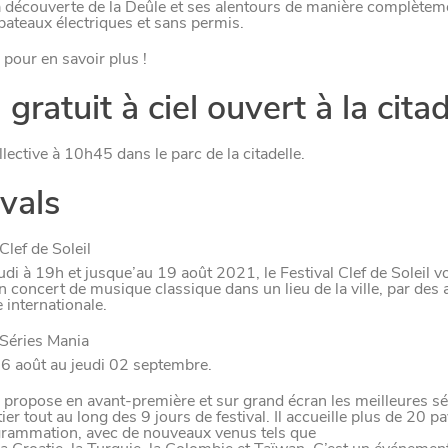
a découverte de la Deûle et ses alentours de manière complèteme
er
bateaux électriques et sans permis.
pour en savoir plus !
gratuit à ciel ouvert à la citad
lective à 10h45 dans le parc de la citadelle.
ivals
Clef de Soleil
di à 19h et jusque’au 19 août 2021, le Festival Clef de Soleil v
 concert de musique classique dans un lieu de la ville, par des a
internationale.
 Séries Mania
6 août au jeudi 02 septembre.
l propose en avant-première et sur grand écran les meilleures sé
er tout au long des 9 jours de festival. Il accueille plus de 20 p
grammation,
avec de nouveaux venus tels que