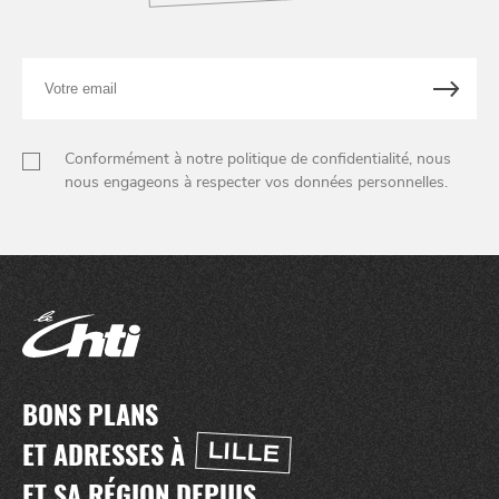
Votre
email
Conformément à notre politique de confidentialité, nous
nous engageons à respecter vos données personnelles.
BONS PLANS
ET ADRESSES À
LILLE
ET SA RÉGION DEPUIS