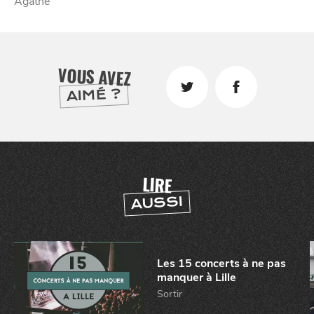
Agathe
VOUS AVEZ
AIMÉ ?
LIRE
AUSSI
Les 15 concerts à ne pas
CHTITE
manquer à Lille
CANAILLE
Sortir