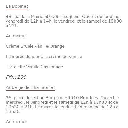
La Bobine :
43 rue de la Mairie 59229 Téteghem. Ouvert du lundi au
vendredi de 12h à 14h, le vendredi et le samedi de 18h30
à 22h.
Au menu :
Crème Brulée Vanille/Orange
La marée du jour à la crème de Vanille
Tartelette Vanille Cassonade
Prix : 26€
Auberge de L’harmonie :
VIVRE
36, place de l’Abbé Bonpain. 59910 Bondues. Ouvert le
mercredi, le vendredi et le samedi de 12h à 13h30 et de
dans
NORD
le
19h30 à 21h. Le mardi, le jeudi et le dimanche de 12h à
13h30.
Au menu :