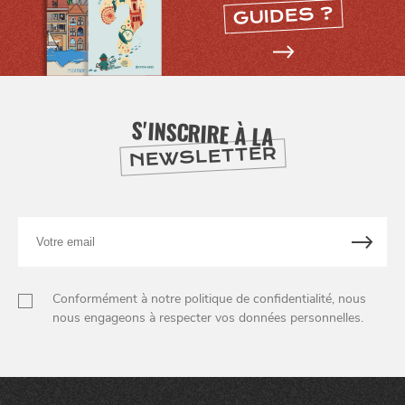
GUIDES ?
S'INSCRIRE À LA
NEWSLETTER
Votre
email
Conformément à notre politique de confidentialité, nous
nous engageons à respecter vos données personnelles.