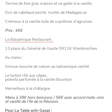
Terrine de foie gras maison et sa gelée à la vanille
Dos de cabillaud poché, risotto de Madagascar
Crémeux à la vanille tuile de suprêmes d’agrumes
Prix : 45€
Le Balsamique Restaurant :
13 place du Général de Gaulle 59118 Wambrechies.
Au menu :
Amuse-bouche de saison au balsamique vanillé
Le turbot rôti aux cèpes,
polenta parfumée à la vanille Bourbon
Merveilleux à la châtaigne
Menu à 39€ hors boissons / 56€ avec accord mets-vins
et vanille de l’Ile de la Réunion.
Pour La Table anti-Gaspi :