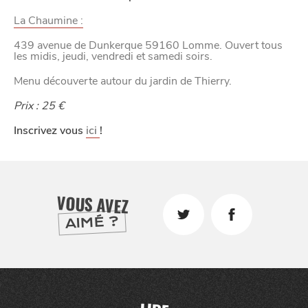
La Chaumine :
439 avenue de Dunkerque 59160 Lomme. Ouvert tous
les midis, jeudi, vendredi et samedi soirs.
Menu découverte autour du jardin de Thierry.
Prix : 25 €
Inscrivez vous
ici
!
CHTITE
CANAILLE
VOUS AVEZ
AIMÉ ?