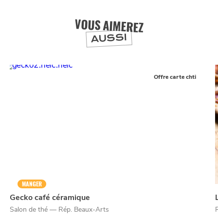
VOUS AIMEREZ
AUSSI
Offre carte chti
MANGER
Gecko café céramique
Salon de thé — Rép. Beaux-Arts