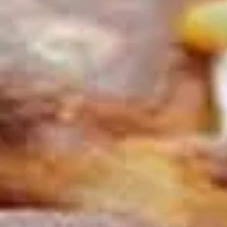
Paramètres de
confidentialité
Afin de faciliter votre navigation et de vous
apporter le meilleur service possible, nous utilisons
des cookies pour améliorer le site aux besoins des
visiteurs, notamment selon la fréquentation.
Nos politique de confidentialité