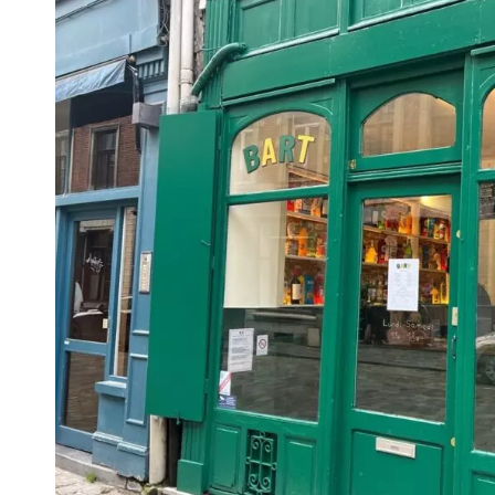
VIVRE
Le Chti