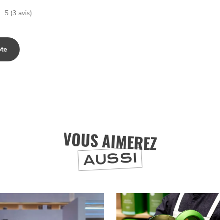
5 (3 avis)
te
VOUS AIMEREZ
AUSSI