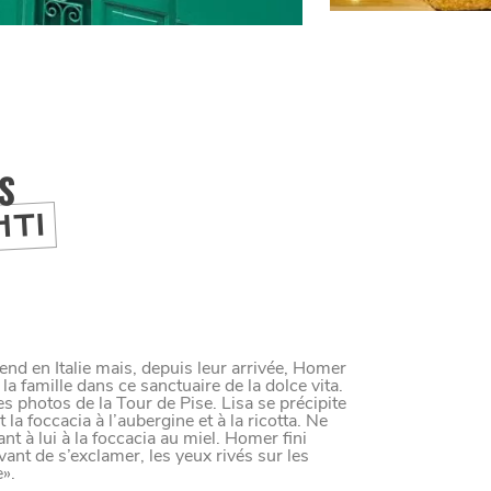
IS
HTI
nd en Italie mais, depuis leur arrivée, Homer
a famille dans ce sanctuaire de la dolce vita.
s photos de la Tour de Pise. Lisa se précipite
la foccacia à l’aubergine et à la ricotta. Ne
 à lui à la foccacia au miel. Homer fini
ant de s’exclamer, les yeux rivés sur les
e».