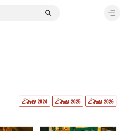
MANGER
2024
2025
2026