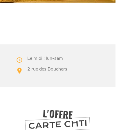
Le midi : lun-sam
2 rue des Bouchers
L'OFFRE
CARTE CHTI