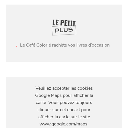
LE PETIT
PLUS
Le Café Colorié rachète vos livres d’occasion
SE
DIVERTIR
S'Y
RENDRE
17 Rue des Ponts de Comines, 59800 Lille, France