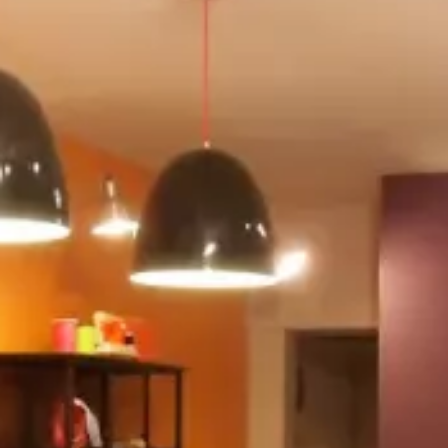
Paramètres de
confidentialité
Afin de faciliter votre navigation et de vous
apporter le meilleur service possible, nous utilisons
des cookies pour améliorer le site aux besoins des
visiteurs, notamment selon la fréquentation.
Nos politique de confidentialité