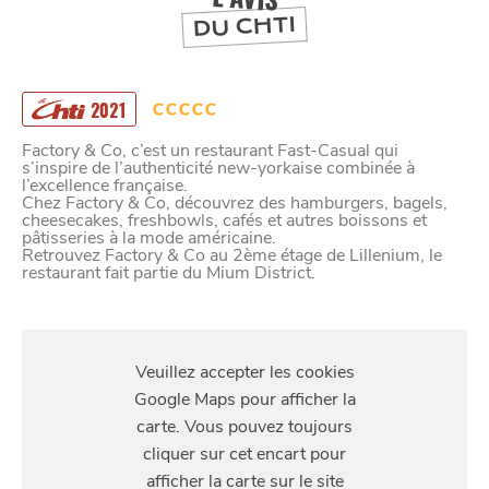
DU CHTI
2021
Factory & Co, c’est un restaurant Fast-Casual qui
s’inspire de l’authenticité new-yorkaise combinée à
l’excellence française.
Chez Factory & Co, découvrez des hamburgers, bagels,
cheesecakes, freshbowls, cafés et autres boissons et
pâtisseries à la mode américaine.
Retrouvez Factory & Co au 2ème étage de Lillenium, le
restaurant fait partie du Mium District.
S'Y
RENDRE
2 rue du Faubourg des Postes, Lille