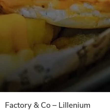
Factory & Co – Lillenium