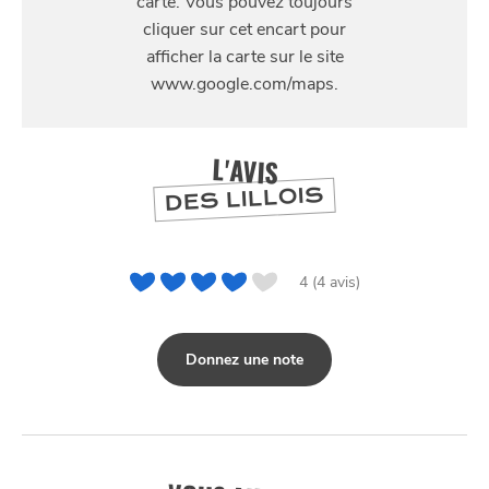
138 Rue Solférino, 59800 Lille, France
L'AVIS
DES LILLOIS
4 (4 avis)
Donnez une note