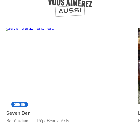
VOUS AIMEREZ
AUSSI
NUIT
la
SORTIR
SORTIR
Seven Bar
Bar étudiant — Rép. Beaux-Arts