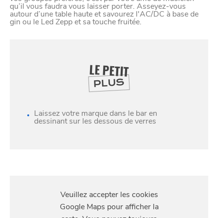
qu’il vous faudra vous laisser porter. Asseyez-vous
autour d’une table haute et savourez l'AC/DC à base de
gin ou le Led Zepp et sa touche fruitée.
LE PETIT
PLUS
Laissez votre marque dans le bar en
dessinant sur les dessous de verres
SE
DIVERTIR
S'Y
RENDRE