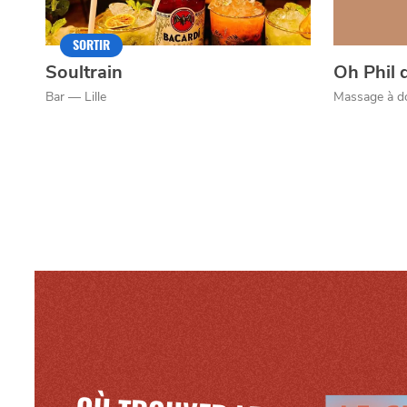
Mentions légales
SORTIR
Soultrain
Oh Phil
Bar — Lille
Massage à do