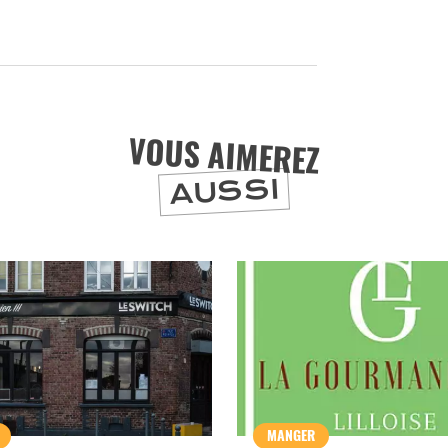
ET SA RÉGION DEPUIS
1973
J'accepte
Je refuse
VOUS AIMEREZ
AUSSI
MANGER