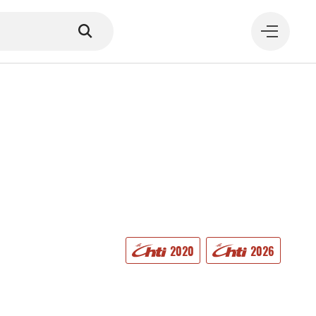
MANGER
2020
2026