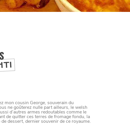
IS
HTI
hez mon cousin George, souverain du
 ne goûterez nulle part ailleurs, le welsh
 aussi d’autres armes redoutables comme le
ant de quitter ces terres de fromage fondu, la
 de dessert, dernier souvenir de ce royaume.