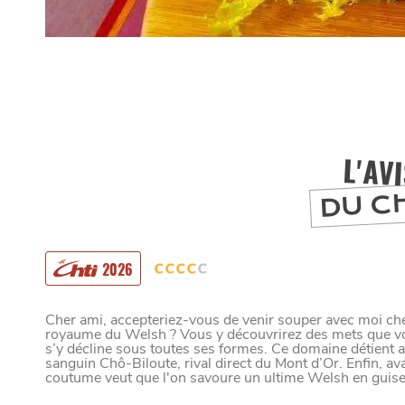
L'AV
DU C
2026
MANGER
Cher ami, accepteriez-vous de venir souper avec moi c
royaume du Welsh ? Vous y découvrirez des mets que vous
s’y décline sous toutes ses formes. Ce domaine détient
sanguin Chô-Biloute, rival direct du Mont d’Or. Enfin, av
coutume veut que l'on savoure un ultime Welsh en guise