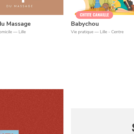
CHTITE CANAILLE
 du Massage
Babychou
micile — Lille
Vie pratique — Lille - Centre