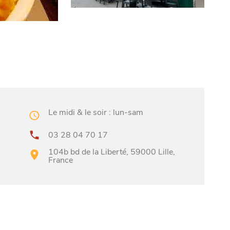
Le midi & le soir : lun-sam
03 28 04 70 17
104b bd de la Liberté, 59000 Lille,
France