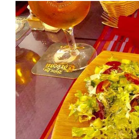
VIVRE
Le Chti