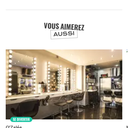
VOUS AIMEREZ
AUSSI
NUIT
la
SORTIR
SE DIVERTIR
O'Zalée