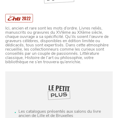
2022
Ici, ancien et rare sont les mots d’ordre. Livres reliés,
manuscrits ou gravures du XVIème au XXème siècle,
chaque ouvrage a sa spécificité. Qu’ils soient l’œuvre de
graveurs célèbres, disponibles en édition limitée ou
dédicacés, tous sont expertisés. Dans cette atmosphère
recueillie, les collectionneurs comme les curieux sont
conseillés par un couple de passionnés. Littérature
classique, Histoire de l’art ou philosophie, votre
bibliothèque ne s’en trouvera qu’enrichie.
LE PETIT
PLUS
Les catalogues présentés aux salons du livre
ancien de Lille et de Bruxelles