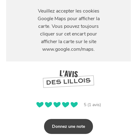
S'Y
RENDRE
17 bis Rue Saint-Jacques, 59800 Lille
L'AVIS
DES LILLOIS
5 (1 avis)
Donnez une note