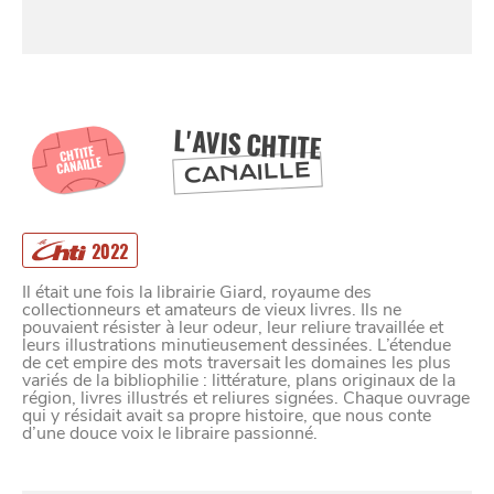
SE
DIVERTIR
L'AVIS CHTITE
CHTITE
CANAILLE
CANAILLE
2022
Il était une fois la librairie Giard, royaume des
collectionneurs et amateurs de vieux livres. Ils ne
pouvaient résister à leur odeur, leur reliure travaillée et
leurs illustrations minutieusement dessinées. L’étendue
de cet empire des mots traversait les domaines les plus
variés de la bibliophilie : littérature, plans originaux de la
région, livres illustrés et reliures signées. Chaque ouvrage
qui y résidait avait sa propre histoire, que nous conte
d’une douce voix le libraire passionné.