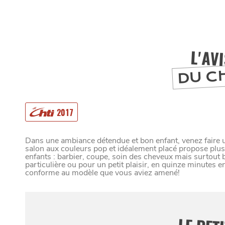
L'AV
DU C
2017
Dans une ambiance détendue et bon enfant, venez faire 
salon aux couleurs pop et idéalement placé propose pl
enfants : barbier, coupe, soin des cheveux mais surtout
MANGER
particulière ou pour un petit plaisir, en quinze minutes e
conforme au modèle que vous aviez amené!