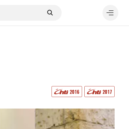
MANGER
2016
2017