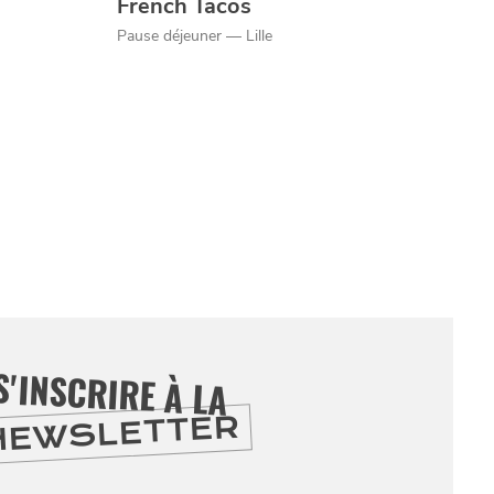
French Tacos
Pause déjeuner — Lille
S'INSCRIRE À LA
NEWSLETTER