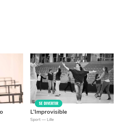
SE DIVERTIR
to
L’Improvisible
Sport — Lille