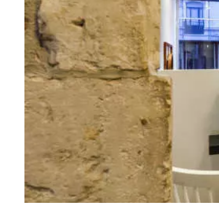
VIVRE
Le Chti