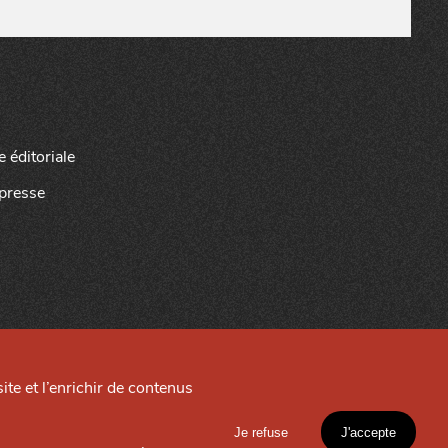
e éditoriale
presse
ite et l’enrichir de contenus
Site créé par
Je refuse
J'accepte
EXPLORER