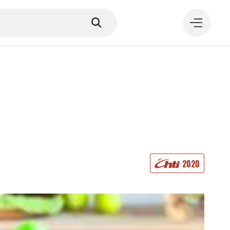
MANGER
2020