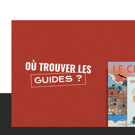
Mentions légales
OÙ TROUVER LES
GUIDES ?