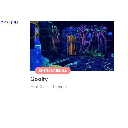
CHTITE CANAILLE
Goolfy
Mini-Golf — Lomme