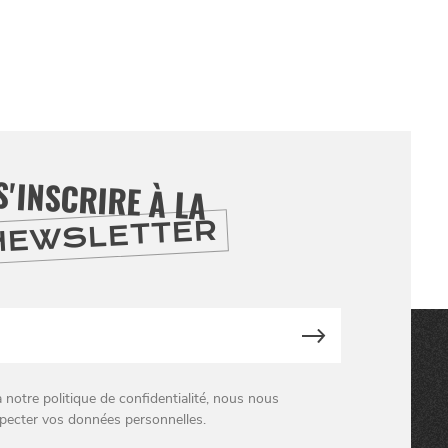
S'INSCRIRE À LA
NEWSLETTER
otre politique de confidentialité, nous nous
pecter vos données personnelles.