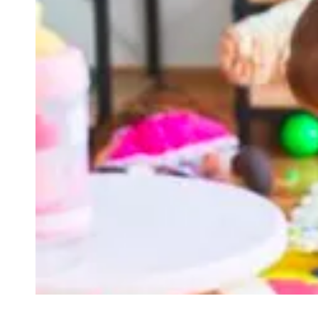
VIVRE
Le Chti