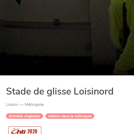
Stade de glisse Loisinord
Loisirs — Métropole
Activités originales
Ailleurs dans la métropole
CHTITE
CANAILLE
2020