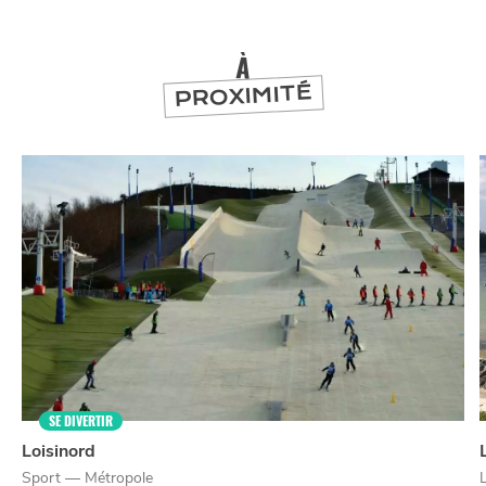
À
PROXIMITÉ
SE DIVERTIR
Loisinord
Sport — Métropole